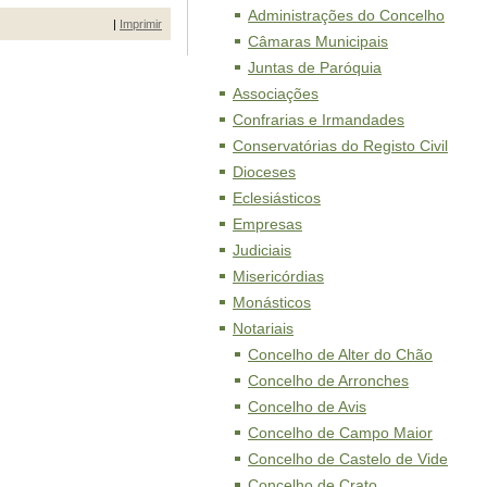
Administrações do Concelho
|
Imprimir
Câmaras Municipais
Juntas de Paróquia
Associações
Confrarias e Irmandades
Conservatórias do Registo Civil
Dioceses
Eclesiásticos
Empresas
Judiciais
Misericórdias
Monásticos
Notariais
Concelho de Alter do Chão
Concelho de Arronches
Concelho de Avis
Concelho de Campo Maior
Concelho de Castelo de Vide
Concelho de Crato