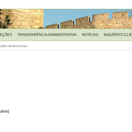
LEÇÕES
TRANSPARÊNCIA ADMINISTRATIVA
NOTÍCIAS
INQUÉRITO CLI
celho de Arronches
ário)