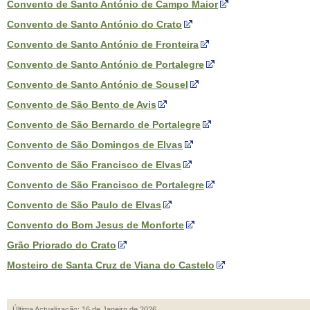
Convento de Santo António de Campo Maior
Convento de Santo António do Crato
Convento de Santo António de Fronteira
Convento de Santo António de Portalegre
Convento de Santo António de Sousel
Convento de São Bento de Avis
Convento de São Bernardo de Portalegre
Convento de São Domingos de Elvas
Convento de São Francisco de Elvas
Convento de São Francisco de Portalegre
Convento de São Paulo de Elvas
Convento do Bom Jesus de Monforte
Grão Priorado do Crato
Mosteiro de Santa Cruz de Viana do Castelo
Última Actualização: 16 de Janeiro de 2026