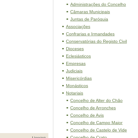
Administrações do Concelho
Câmaras Municipais
Juntas de Paróquia
Associações
Confrarias e Irmandades
Conservatórias do Registo Civil
Dioceses
Eclesiásticos
Empresas
Judiciais
Misericórdias
Monásticos
Notariais
Concelho de Alter do Chão
Concelho de Arronches
Concelho de Avis
Concelho de Campo Maior
Concelho de Castelo de Vide
Concelho de Crato
|
Imprimir