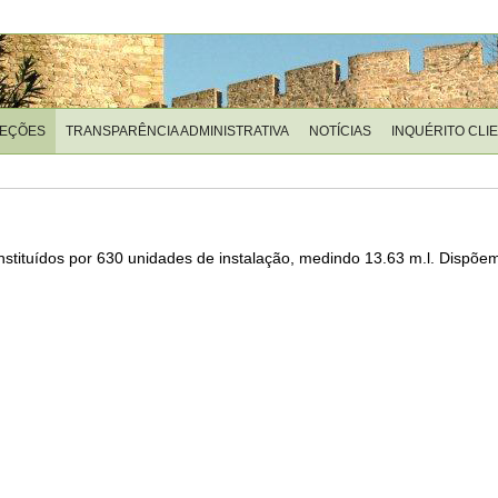
LEÇÕES
TRANSPARÊNCIA ADMINISTRATIVA
NOTÍCIAS
INQUÉRITO CLI
stituídos por 630 unidades de instalação, medindo 13.63 m.l. Dispõem 