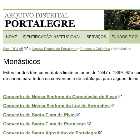
HOME
IDENTIFICAÇÃO INSTITUCIONAL
SERVIÇOS
FUNDOS E CO
Sites DGLAB
>
Arquivo Distrital de Portalegre
>
Fundos e Coleções
>
Monásticos
Monásticos
Estes fundos têm como datas limite os anos de 1347 e 1899. São con
de séries para todos os conventos e de catálogos para alguns deles.
Convento de Nossa Senhora da Consolação de Elvas
Convento de Nossa Senhora da Luz de Arronches
Convento de Santa Clara de Elvas
Convento de Santa Clara de Portalegre
Convento de Santo Agostinho de Portalegre