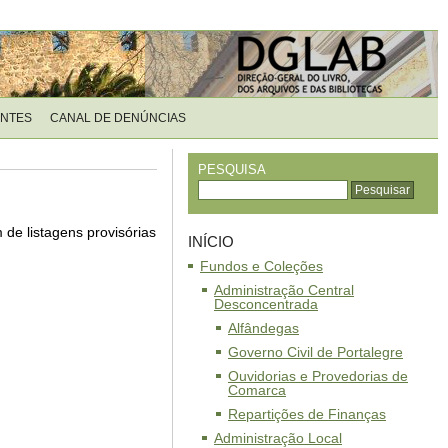
ENTES
CANAL DE DENÚNCIAS
PESQUISA
de listagens provisórias
INÍCIO
Fundos e Coleções
Administração Central
Desconcentrada
Alfândegas
Governo Civil de Portalegre
Ouvidorias e Provedorias de
Comarca
Repartições de Finanças
Administração Local