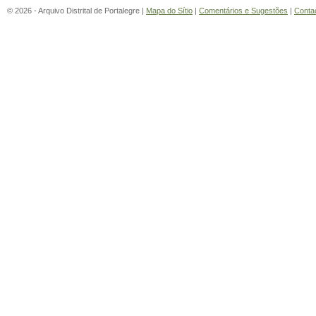
© 2026 - Arquivo Distrital de Portalegre |
Mapa do Sítio
|
Comentários e Sugestões
|
Conta