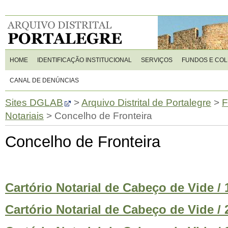
HOME
IDENTIFICAÇÃO INSTITUCIONAL
SERVIÇOS
FUNDOS E CO
CANAL DE DENÚNCIAS
Sites DGLAB
>
Arquivo Distrital de Portalegre
>
F
Notariais
>
Concelho de Fronteira
Concelho de Fronteira
Cartório Notarial de Cabeço de Vide / 1
Cartório Notarial de Cabeço de Vide / 2