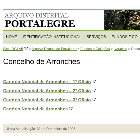
HOME
IDENTIFICAÇÃO INSTITUCIONAL
SERVIÇOS
FUNDOS E CO
Sites DGLAB
>
Arquivo Distrital de Portalegre
>
Fundos e Coleções
>
Notariais
>
Conce
Concelho de Arronches
Cartório Notarial de Arronches – 1º Ofício
Cartório Notarial de Arronches – 2º Ofício
Cartório Notarial de Arronches – 3º Ofício
Cartório Notarial de Arronches
Última Actualização: 31 de Dezembro de 2025