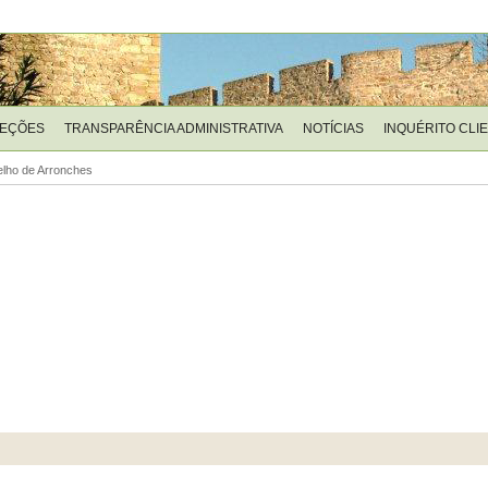
LEÇÕES
TRANSPARÊNCIA ADMINISTRATIVA
NOTÍCIAS
INQUÉRITO CLI
lho de Arronches