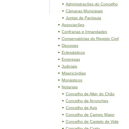
Administrações do Concelho
Câmaras Municipais
Juntas de Paróquia
Associações
Confrarias e Irmandades
Conservatórias do Registo Civil
Dioceses
Eclesiásticos
Empresas
Judiciais
Misericórdias
Monásticos
Notariais
Concelho de Alter do Chão
Concelho de Arronches
Concelho de Avis
Concelho de Campo Maior
Concelho de Castelo de Vide
Concelho de Crato