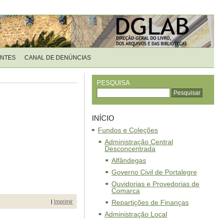
ENTES
CANAL DE DENÚNCIAS
PESQUISA
INÍCIO
Fundos e Coleções
Administração Central
Desconcentrada
Alfândegas
Governo Civil de Portalegre
Ouvidorias e Provedorias de
Comarca
|
Imprimir
Repartições de Finanças
Administração Local