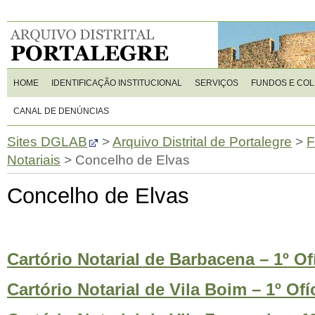
HOME
IDENTIFICAÇÃO INSTITUCIONAL
SERVIÇOS
FUNDOS E CO
CANAL DE DENÚNCIAS
Sites DGLAB
>
Arquivo Distrital de Portalegre
>
F
Notariais
>
Concelho de Elvas
Concelho de Elvas
Cartório Notarial de Barbacena – 1º Of
Cartório Notarial de Vila Boim – 1º Ofí