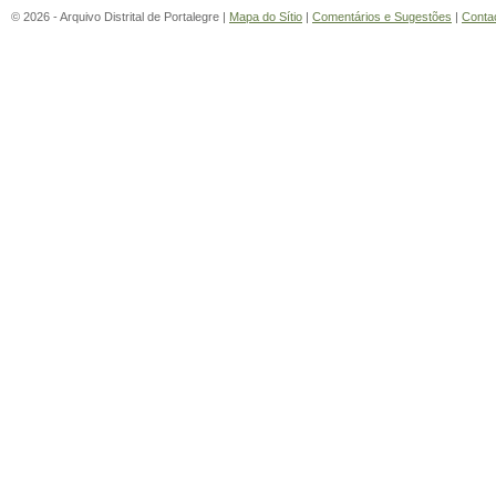
© 2026 - Arquivo Distrital de Portalegre |
Mapa do Sítio
|
Comentários e Sugestões
|
Conta