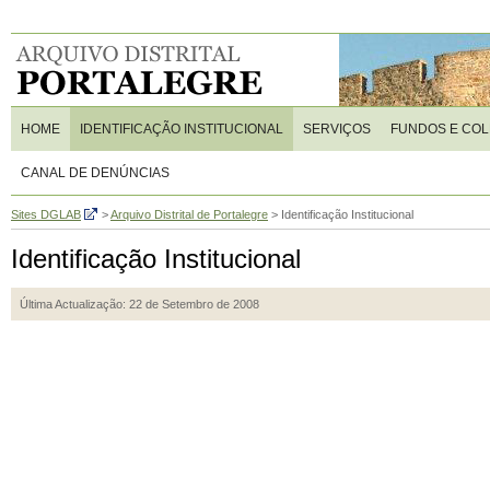
HOME
IDENTIFICAÇÃO INSTITUCIONAL
SERVIÇOS
FUNDOS E CO
CANAL DE DENÚNCIAS
Sites DGLAB
>
Arquivo Distrital de Portalegre
>
Identificação Institucional
Identificação Institucional
Última Actualização: 22 de Setembro de 2008