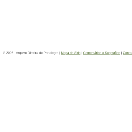
© 2026 - Arquivo Distrital de Portalegre |
Mapa do Sítio
|
Comentários e Sugestões
|
Conta