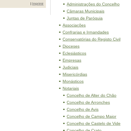
|
Imprimir
Administrações do Concelho
Câmaras Municipais
Juntas de Paróquia
Associações
Confrarias e Irmandades
Conservatórias do Registo Civil
Dioceses
Eclesiásticos
Empresas
Judiciais
Misericórdias
Monásticos
Notariais
Concelho de Alter do Chão
Concelho de Arronches
Concelho de Avis
Concelho de Campo Maior
Concelho de Castelo de Vide
Concelho de Crato