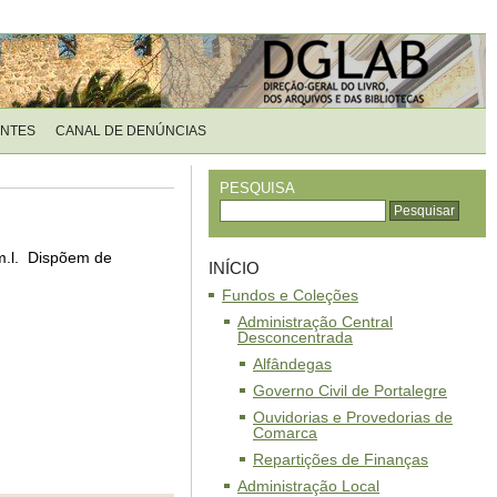
ENTES
CANAL DE DENÚNCIAS
PESQUISA
 m.l. Dispõem de
INÍCIO
Fundos e Coleções
Administração Central
Desconcentrada
Alfândegas
Governo Civil de Portalegre
Ouvidorias e Provedorias de
Comarca
Repartições de Finanças
Administração Local