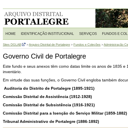
HOME
IDENTIFICAÇÃO INSTITUCIONAL
SERVIÇOS
FUNDOS E CO
Sites DGLAB
>
Arquivo Distrital de Portalegre
>
Fundos e Coleções
>
Administração Ce
Governo Civil de Portalegre
Este fundo e seus anexos têm como datas limite os anos de 1835 e 
inventário.
Em virtude das suas funções, o Governo Civil engloba também docu
Auditoria do Distrito de Portalegre (1895-1921)
Comissão Distrital de Assistência (1912-1928)
Comissão Distrital de Subsistência (1916-1921)
Comissão Distrital para a Isenção do Serviço Militar (1859-1882)
Tribunal Administrativo de Portalegre (1886-1892)