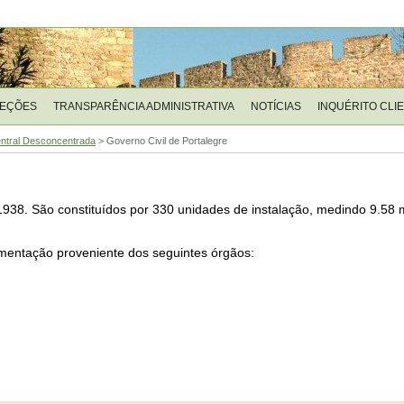
LEÇÕES
TRANSPARÊNCIA ADMINISTRATIVA
NOTÍCIAS
INQUÉRITO CLI
ntral Desconcentrada
>
Governo Civil de Portalegre
1938. São constituídos por 330 unidades de instalação, medindo 9.58
mentação proveniente dos seguintes órgãos: