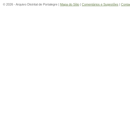
© 2026 - Arquivo Distrital de Portalegre |
Mapa do Sítio
|
Comentários e Sugestões
|
Conta