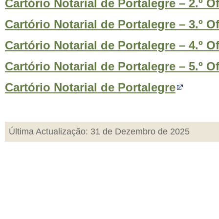
Cartório Notarial de Portalegre – 2.º Of
Cartório Notarial de Portalegre – 3.º Of
Cartório Notarial de Portalegre – 4.º Of
Cartório Notarial de Portalegre – 5.º Of
Cartório Notarial de Portalegre
Última Actualização: 31 de Dezembro de 2025