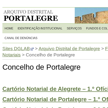
HOME
IDENTIFICAÇÃO INSTITUCIONAL
SERVIÇOS
FUNDOS E CO
CANAL DE DENÚNCIAS
Sites DGLAB
>
Arquivo Distrital de Portalegre
>
F
Notariais
>
Concelho de Portalegre
Concelho de Portalegre
Cartório Notarial de Alegrete – 1.º Ofíc
Cartório Notarial de Portalegre – 1.º Of