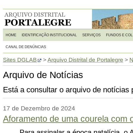
HOME
IDENTIFICAÇÃO INSTITUCIONAL
SERVIÇOS
FUNDOS E CO
CANAL DE DENÚNCIAS
Sites DGLAB
>
Arquivo Distrital de Portalegre
>
N
Arquivo de Notícias
Está a consultar o arquivo de notícia
17 de Dezembro de 2024
Aforamento de uma courela com of
Para assinalar a época natalícia, o 