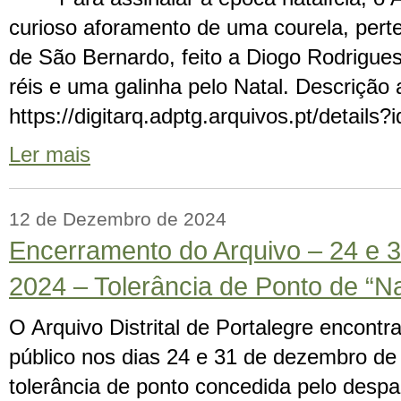
curioso aforamento de uma courela, pert
de São Bernardo, feito a Diogo Rodrigues
réis e uma galinha pelo Natal. Descrição a
https://digitarq.adptg.arquivos.pt/detai
Ler mais
12 de Dezembro de 2024
Encerramento do Arquivo – 24 e 
2024 – Tolerância de Ponto de “N
O Arquivo Distrital de Portalegre encontr
público nos dias 24 e 31 de dezembro de
tolerância de ponto concedida pelo desp