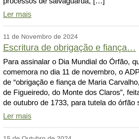
processos de salvaguarda, […]
Ler mais
11 de Novembro de 2024
Escritura de obrigação e fiança…
Para assinalar o Dia Mundial do Órfão, q
comemora no dia 11 de novembro, o ADPT
de “obrigação e fiança de Maria Carvalho
de Figueiredo, do Monte dos Claros”, feit
de outubro de 1733, para tutela do órfão s
Ler mais
15 de Outubro de 2024