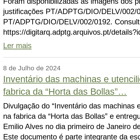
Foram disponibilizadas as imagens dos 
justificações PT/ADPTG/DIO/DELV/002/
PT/ADPTG/DIO/DELV/002/0192. Consult
https://digitarq.adptg.arquivos.pt/detail
Ler mais
8 de Julho de 2024
Inventário das machinas e utencil
fabrica da “Horta das Bollas”…
Divulgação do “Inventário das machinas e 
na fabrica da “Horta das Bollas” e entre
Emilio Alves no dia primeiro de Janeiro d
Este documento é parte integrante da esc