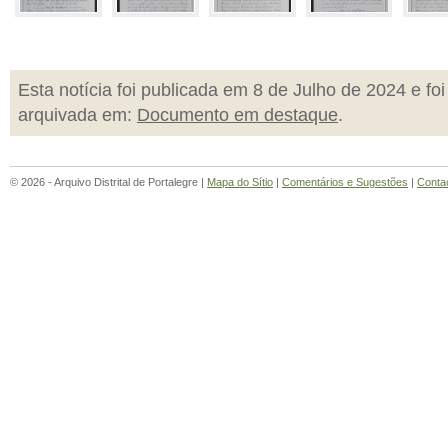
Esta notícia foi publicada em 8 de Julho de 2024 e foi
arquivada em:
Documento em destaque
.
© 2026 - Arquivo Distrital de Portalegre |
Mapa do Sítio
|
Comentários e Sugestões
|
Conta