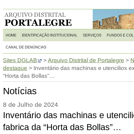
HOME
IDENTIFICAÇÃO INSTITUCIONAL
SERVIÇOS
FUNDOS E CO
CANAL DE DENÚNCIAS
Sites DGLAB
>
Arquivo Distrital de Portalegre
>
N
destaque
>
Inventário das machinas e utencilios ex
“Horta das Bollas”…
Notícias
8 de Julho de 2024
Inventário das machinas e utencil
fabrica da “Horta das Bollas”…