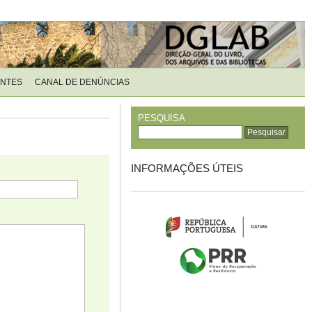
ENTES
CANAL DE DENÚNCIAS
PESQUISA
INFORMAÇÕES ÚTEIS