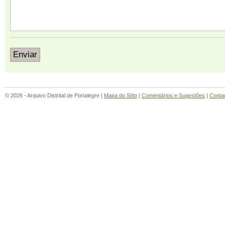
© 2026 - Arquivo Distrital de Portalegre |
Mapa do Sítio
|
Comentários e Sugestões
|
Conta