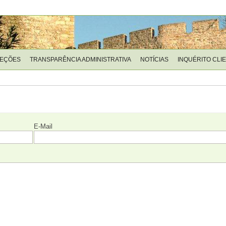
LEÇÕES
TRANSPARÊNCIA ADMINISTRATIVA
NOTÍCIAS
INQUÉRITO CLI
E-Mail