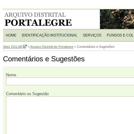
HOME
IDENTIFICAÇÃO INSTITUCIONAL
SERVIÇOS
FUNDOS E CO
Sites DGLAB
>
Arquivo Distrital de Portalegre
>
Comentários e Sugestões
Comentários e Sugestões
Nome
Comentário ou Sugestão