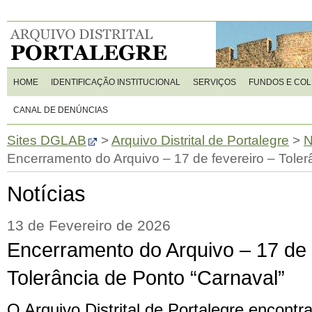
HOME
IDENTIFICAÇÃO INSTITUCIONAL
SERVIÇOS
FUNDOS E CO
CANAL DE DENÚNCIAS
Sites DGLAB
>
Arquivo Distrital de Portalegre
>
N
Encerramento do Arquivo – 17 de fevereiro – Toler
Notícias
13 de Fevereiro de 2026
Encerramento do Arquivo – 17 de 
Tolerância de Ponto “Carnaval”
O Arquivo Distrital de Portalegre encontr