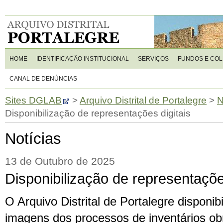
HOME
IDENTIFICAÇÃO INSTITUCIONAL
SERVIÇOS
FUNDOS E CO
CANAL DE DENÚNCIAS
Sites DGLAB
>
Arquivo Distrital de Portalegre
>
N
Disponibilização de representações digitais
Notícias
13 de Outubro de 2025
Disponibilização de representaçõe
O Arquivo Distrital de Portalegre disponib
imagens dos processos de inventários obr