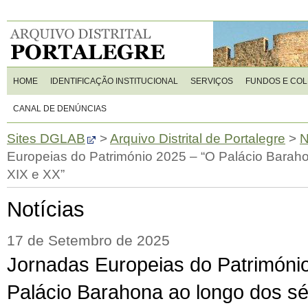
HOME
IDENTIFICAÇÃO INSTITUCIONAL
SERVIÇOS
FUNDOS E CO
CANAL DE DENÚNCIAS
Sites DGLAB
>
Arquivo Distrital de Portalegre
>
N
Europeias do Património 2025 – “O Palácio Barah
XIX e XX”
Notícias
17 de Setembro de 2025
Jornadas Europeias do Patrimóni
Palácio Barahona ao longo dos sé