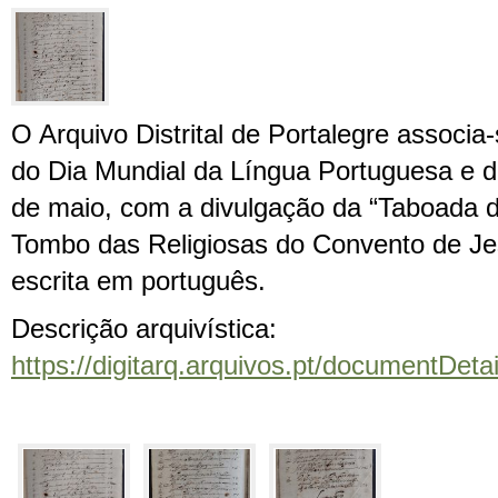
O Ar
qui
vo Distrital de Portalegre assoc
do Dia Mundial da Língua Portuguesa e 
de maio
, com a divulgação da “Taboada 
Tombo das Religiosas do Convento de Je
escrita em português.
Descrição ar
qui
vística:
https://digitarq.arquivos.pt/documentD