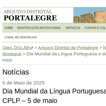
HOME
IDENTIFICAÇÃO INSTITUCIONAL
SERVIÇOS
FUNDOS E CO
CANAL DE DENÚNCIAS
Sites DGLAB
>
Arquivo Distrital de Portalegre
>
N
destaque
>
Dia Mundial da Língua Portuguesa e d
maio
Notícias
5 de Maio de 2025
Dia Mundial da Língua Portuguesa
CPLP – 5 de maio