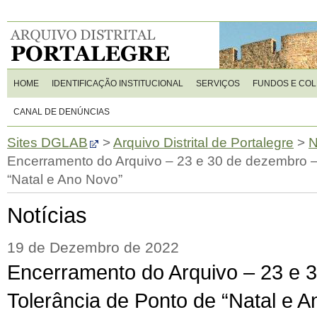
HOME
IDENTIFICAÇÃO INSTITUCIONAL
SERVIÇOS
FUNDOS E CO
CANAL DE DENÚNCIAS
Sites DGLAB
>
Arquivo Distrital de Portalegre
>
N
Encerramento do Arquivo – 23 e 30 de dezembro –
“Natal e Ano Novo”
Notícias
19 de Dezembro de 2022
Encerramento do Arquivo – 23 e 
Tolerância de Ponto de “Natal e 