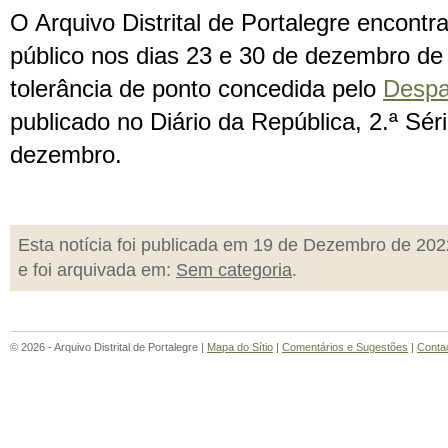
O Arquivo Distrital de Portalegre encontr
público nos dias 23 e
30 de dez
embro de 
tolerância de ponto concedida pelo
Despa
publicado no Diário da República, 2.ª Sér
dez
embro.
Esta notícia foi publicada em 19 de Dezembro de 202
e foi arquivada em:
Sem categoria
.
© 2026 - Arquivo Distrital de Portalegre |
Mapa do Sítio
|
Comentários e Sugestões
|
Conta