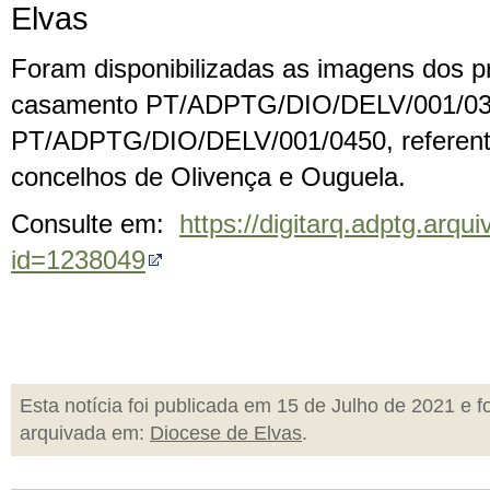
Elvas
Foram disponibilizadas as imagens dos 
casamento PT/ADPTG/DIO/DELV/001/03
PT/ADPTG/DIO/DELV/001/0450, referente
concelhos de Olivença e Ouguela.
Consulte em:
https://digitarq.adptg.arqui
id=1238049
Esta notícia foi publicada em 15 de Julho de 2021 e fo
arquivada em:
Diocese de Elvas
.