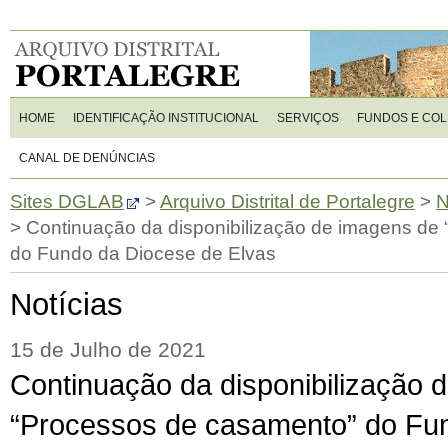
HOME
IDENTIFICAÇÃO INSTITUCIONAL
SERVIÇOS
FUNDOS E CO
CANAL DE DENÚNCIAS
Sites DGLAB
>
Arquivo Distrital de Portalegre
>
N
>
Continuação da disponibilização de imagens de
do Fundo da Diocese de Elvas
Notícias
15 de Julho de 2021
Continuação da disponibilização 
“Processos de casamento” do Fu