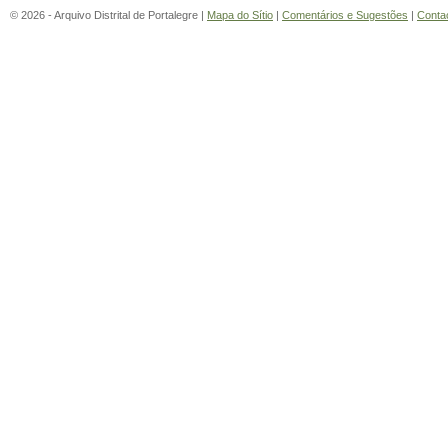
© 2026 - Arquivo Distrital de Portalegre |
Mapa do Sítio
|
Comentários e Sugestões
|
Conta