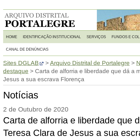
HOME
IDENTIFICAÇÃO INSTITUCIONAL
SERVIÇOS
FUNDOS E CO
CANAL DE DENÚNCIAS
Sites DGLAB
>
Arquivo Distrital de Portalegre
>
N
destaque
>
Carta de alforria e liberdade que dá a
Jesus a sua escrava Florença
Notícias
2 de Outubro de 2020
Carta de alforria e liberdade que 
Teresa Clara de Jesus a sua escr