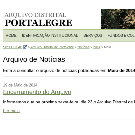
HOME
IDENTIFICAÇÃO INSTITUCIONAL
SERVIÇOS
FUNDOS E CO
Sites DGLAB
>
Arquivo Distrital de Portalegre
>
Notícias
>
2014
>
Maio
Arquivo de Notícias
Está a consultar o arquivo de notícias publicadas em
Maio de 201
19 de Maio de 2014
Encerramento do Arquivo
Informamos que na próxima sexta-feira, dia 23,o Arquivo Distrital de
Ler mais