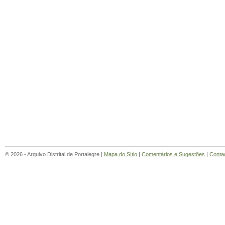
© 2026 - Arquivo Distrital de Portalegre |
Mapa do Sítio
|
Comentários e Sugestões
|
Conta