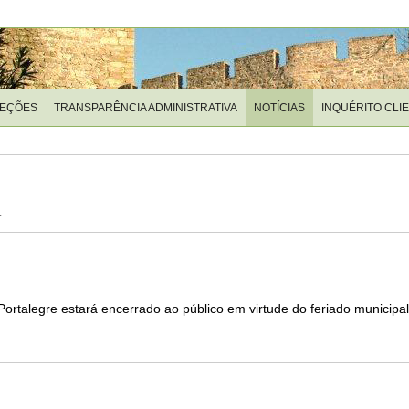
LEÇÕES
TRANSPARÊNCIA ADMINISTRATIVA
NOTÍCIAS
INQUÉRITO CLI
4
 Portalegre estará encerrado ao público em virtude do feriado municipal