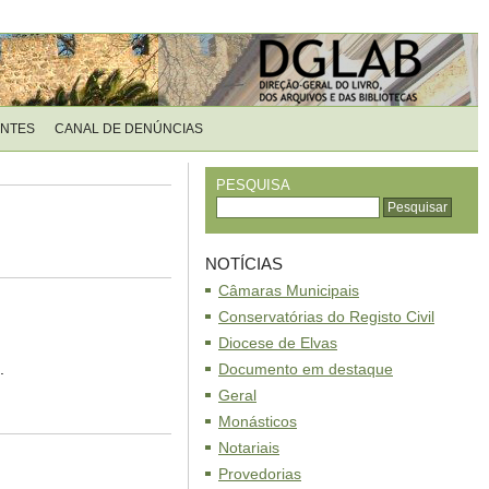
ENTES
CANAL DE DENÚNCIAS
PESQUISA
NOTÍCIAS
Câmaras Municipais
Conservatórias do Registo Civil
Diocese de Elvas
.
Documento em destaque
Geral
Monásticos
Notariais
Provedorias